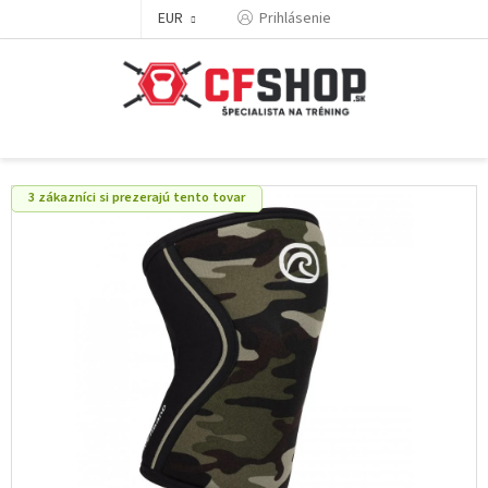
Prejsť
EUR
Prihlásenie
na
obsah