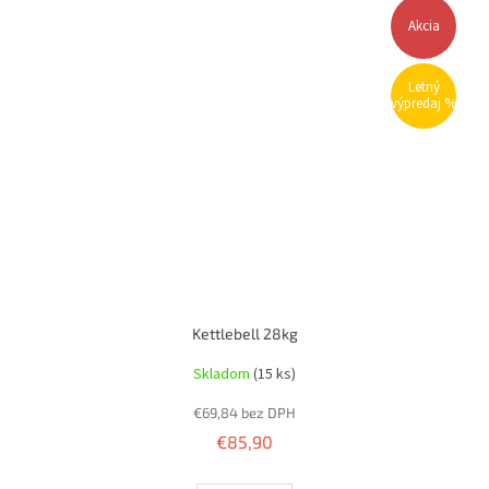
Akcia
Letný
výpredaj %
Kettlebell 28kg
Skladom
(15 ks)
€69,84 bez DPH
€85,90