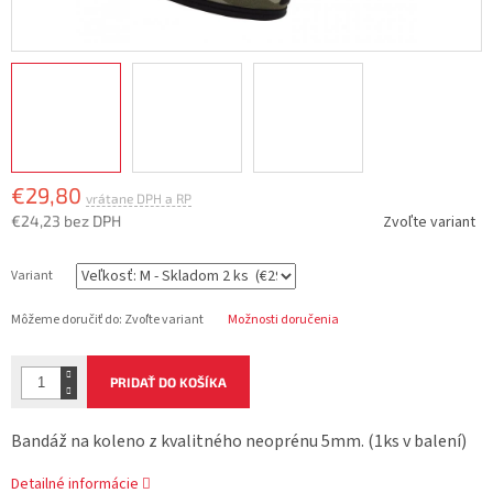
€29,80
€24,23 bez DPH
Zvoľte variant
Jednotková
cena:
Variant
Môžeme doručiť do:
Zvoľte variant
Možnosti doručenia
PRIDAŤ DO KOŠÍKA
Bandáž na koleno z kvalitného neoprénu 5mm. (1ks v balení)
Detailné informácie