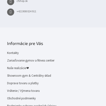
cfshop.sk
+421908 024 911
Informácie pre Vás
Kontakty
Zariaďovanie gymov a fitness centier
Naše realizácie ❤
Showroom gym & Centrálny sklad
Doprava tovaru a platby
Vrátenie / Výmena tovaru
Obchodné podmienky
Podmienky ochrany osobných údajov