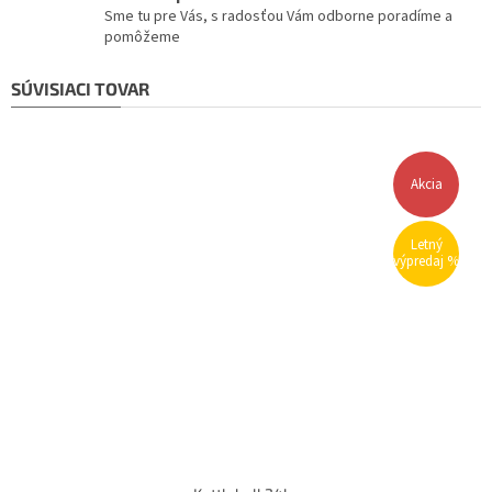
Sme tu pre Vás, s radosťou Vám odborne poradíme a
pomôžeme
SÚVISIACI TOVAR
Akcia
Letný
výpredaj %