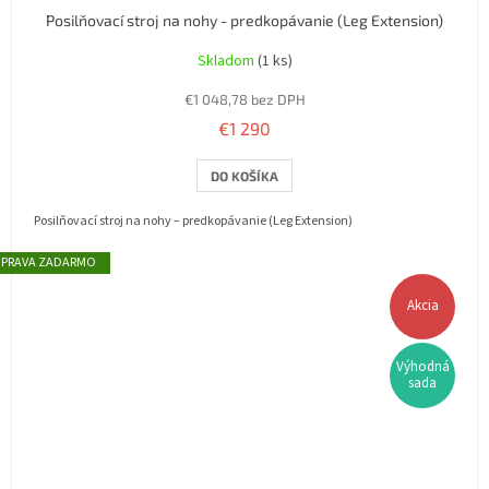
Posilňovací stroj na nohy - predkopávanie (Leg Extension)
Skladom
(1 ks)
€1 048,78 bez DPH
€1 290
DO KOŠÍKA
Posilňovací stroj na nohy – predkopávanie (Leg Extension)
ZADARMO
Akcia
Výhodná
sada