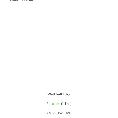
Wall ball 10kg
Skladom
(14 ks)
€45,45 bez DPH