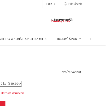
EUR
Prihlásenie
NÁKUPNÝ KOŠÍK
Prázdny košík
KLIETKY A KONŠTRUKCIE NA MIERU
BOJOVÉ ŠPORTY
BLOG
Zvoľte variant
Možnosti doručenia