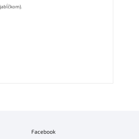
(jabĺčkom).
Facebook