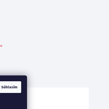
me
Súhlasím