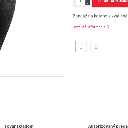
PRIDAŤ DO KOŠÍK
Bandáž na koleno z kvalitné
Detailné informácie
Tovar skladom
Autorizovaný preda