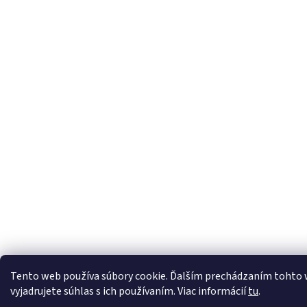
Tento web používa súbory cookie. Ďalším prechádzaním tohto
vyjadrujete súhlas s ich používaním. Viac informácií
tu
.