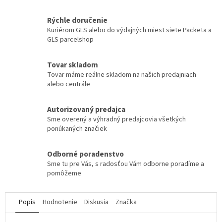
Rýchle doručenie
Kuriérom GLS alebo do výdajných miest siete Packeta a
GLS parcelshop
Tovar skladom
Tovar máme reálne skladom na našich predajniach
alebo centrále
Autorizovaný predajca
Sme overený a výhradný predajcovia všetkých
ponúkaných značiek
Odborné poradenstvo
Sme tu pre Vás, s radosťou Vám odborne poradíme a
pomôžeme
Popis
Hodnotenie
Diskusia
Značka