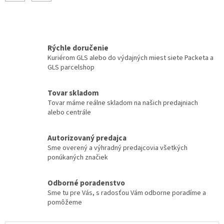
Rýchle doručenie
Kuriérom GLS alebo do výdajných miest siete Packeta a
GLS parcelshop
Tovar skladom
Tovar máme reálne skladom na našich predajniach
alebo centrále
Autorizovaný predajca
Sme overený a výhradný predajcovia všetkých
ponúkaných značiek
Odborné poradenstvo
Sme tu pre Vás, s radosťou Vám odborne poradíme a
pomôžeme