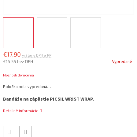
€17,90
€14,55 bez DPH
Vypredané
Jednotková
Možnosti doručenia
cena:
Položka bola vypredaná…
Bandáže na zápästie PICSIL WRIST WRAP.
Detailné informácie