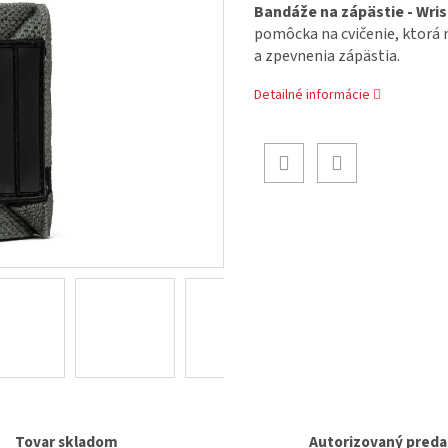
Bandáže na zápästie - Wri
pomôcka na cvičenie, ktorá 
a zpevnenia zápästia.
Detailné informácie
Tovar skladom
Autorizovaný preda