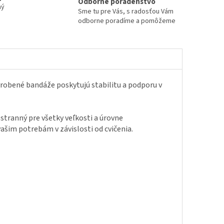
Odborné poradenstvo
ný
Sme tu pre Vás, s radosťou Vám
odborne poradíme a pomôžeme
vyrobené bandáže poskytujú stabilitu a podporu v
stranný pre všetky veľkosti a úrovne
ašim potrebám v závislosti od cvičenia.