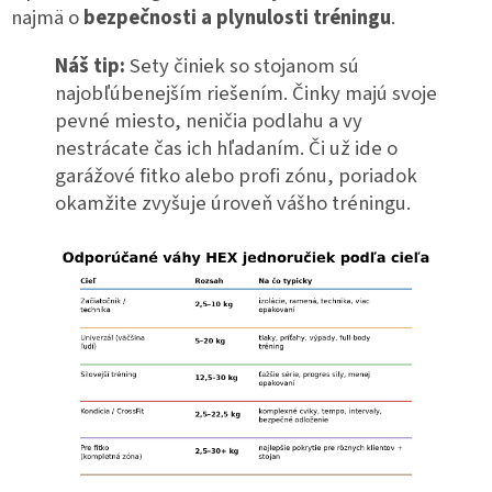
najmä o
bezpečnosti a plynulosti tréningu
.
Náš tip:
Sety činiek so stojanom sú
najobľúbenejším riešením. Činky majú svoje
pevné miesto, neničia podlahu a vy
nestrácate čas ich hľadaním. Či už ide o
garážové fitko alebo profi zónu, poriadok
okamžite zvyšuje úroveň vášho tréningu.