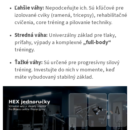
Ľahšie váhy:
Nepodceňujte ich. Sú kľúčové pre
izolované cviky (ramená, tricepsy), rehabilitačné
cvičenia, core tréning a pilovanie techniky.
Stredná váha:
Univerzálny základ pre tlaky,
príťahy, výpady a komplexné
„full-body“
tréningy.
Ťažké váhy:
Sú určené pre progresívny silový
tréning. Investujte do nich v momente, keď
máte vybudovaný stabilný základ.