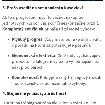
3. Prečo vsadiť na set namiesto kusoviek?
Ak to s progresom myslíte vážne, nákup po
jednotlivých kusoch vás skôr či neskôr začne brzdiť.
Kompletný set činiek
prináša tri zásadné výhody:
Plynulý progres:
Vždy máte po ruke ďalšiu váhu
v poradí, na ktorú sa potrebujete posunúť.
Ekonomická efektivita:
Celé sady vychádzajú v
prepočte na kilogram výrazne výhodnejšie než
nákup po pároch.
Komplexnosť:
Pokryjete celý tréningový rozsah
– od rozcvičky až po maximálne výkony.
4. Stojan nie je luxus, ale nutnosť
Uprataná tréningová zóna nie je len o estetike, ale