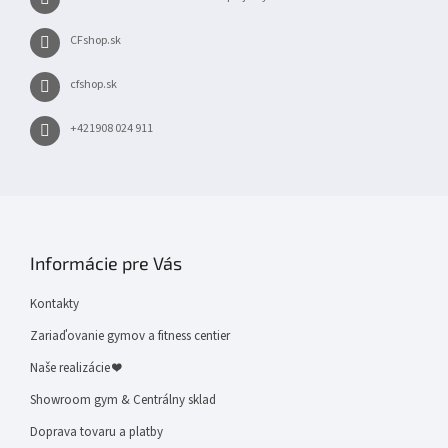
CFshop.sk
cfshop.sk
+421908 024 911
Informácie pre Vás
Kontakty
Zariaďovanie gymov a fitness centier
Naše realizácie ❤
Showroom gym & Centrálny sklad
Doprava tovaru a platby