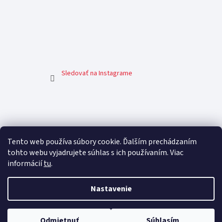
Sledovať na Instagrame
Facebook
Tento web používa súbory cookie. Ďalším prechádzaním
CFshop.sk
tohto webu vyjadrujete súhlas s ich používaním. Viac
informácií
tu
.
Nastavenie
Odmietnuť
Súhlasím