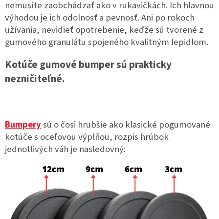
nemusíte zaobchádzať ako v rukavičkách. Ich hlavnou
výhodou je ich odolnosť a pevnosť. Ani po rokoch
užívania, nevidieť opotrebenie, keďže sú tvorené z
gumového granulátu spojeného kvalitným lepidlom.
Kotúče gumové bumper sú prakticky
nezničiteľné.
Bumpery
sú o čosi hrubšie ako klasické pogumované
kotúče s oceľovou výplňou, rozpis hrúbok
jednotlivých váh je nasledovný: