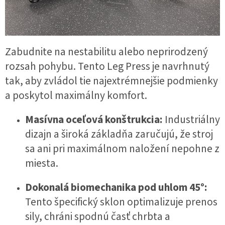
Zabudnite na nestabilitu alebo neprirodzený
rozsah pohybu. Tento Leg Press je navrhnutý
tak, aby zvládol tie najextrémnejšie podmienky
a poskytol maximálny komfort.
Masívna oceľová konštrukcia:
Industriálny
dizajn a široká základňa zaručujú, že stroj
sa ani pri maximálnom naložení nepohne z
miesta.
Dokonalá biomechanika pod uhlom 45°:
Tento špecifický sklon optimalizuje prenos
sily, chráni spodnú časť chrbta a