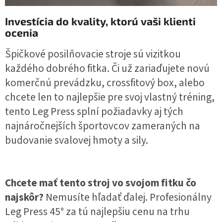
Investícia do kvality, ktorú vaši klienti
ocenia
Špičkové posilňovacie stroje sú vizitkou
každého dobrého fitka. Či už zariaďujete novú
komerčnú prevádzku, crossfitový box, alebo
chcete len to najlepšie pre svoj vlastný tréning,
tento Leg Press splní požiadavky aj tých
najnáročnejších športovcov zameraných na
budovanie svalovej hmoty a sily.
Chcete mať tento stroj vo svojom fitku čo
najskôr?
Nemusíte hľadať ďalej. Profesionálny
Leg Press 45° za tú najlepšiu cenu na trhu