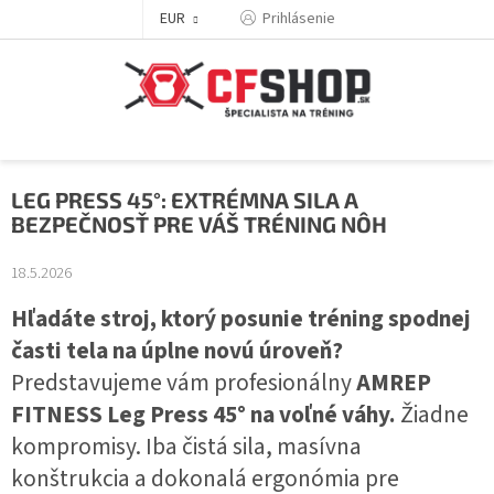
Prejsť
EUR
Prihlásenie
na
obsah
LEG PRESS 45°: EXTRÉMNA SILA A
BEZPEČNOSŤ PRE VÁŠ TRÉNING NÔH
18.5.2026
Hľadáte stroj, ktorý posunie tréning spodnej
časti tela na úplne novú úroveň?
Predstavujeme vám profesionálny
AMREP
FITNESS
Leg Press 45° na voľné váhy.
Žiadne
kompromisy. Iba čistá sila, masívna
konštrukcia a dokonalá ergonómia pre