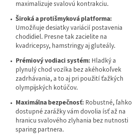
maximalizuje svalovú kontrakciu.
Široká a protišmyková platforma:
Umožňuje desiatky variácií postavenia
chodidiel. Presne tak zacielite na
kvadricepsy, hamstringy aj gluteály.
Prémiový vodiaci systém:
Hladký a
plynulý chod vozíka bez akéhokoľvek
zadrhávania, a to aj pri použití ťažkých
olympijských kotúčov.
Maximálna bezpečnosť:
Robustné, ľahko
dostupné zarážky vám dovolia ísť až na
hranicu svalového zlyhania bez nutnosti
sparing partnera.