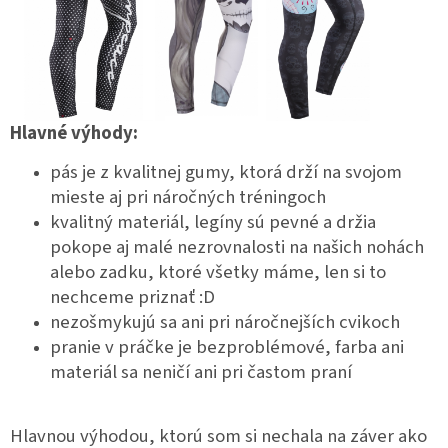
Hlavné výhody:
pás je z kvalitnej gumy, ktorá drží na svojom
mieste aj pri náročných tréningoch
kvalitný materiál, legíny sú pevné a držia
pokope aj malé nezrovnalosti na našich nohách
alebo zadku, ktoré všetky máme, len si to
nechceme priznať :D
nezošmykujú sa ani pri náročnejších cvikoch
pranie v práčke je bezproblémové, farba ani
materiál sa neničí ani pri častom praní
Hlavnou výhodou, ktorú som si nechala na záver ako