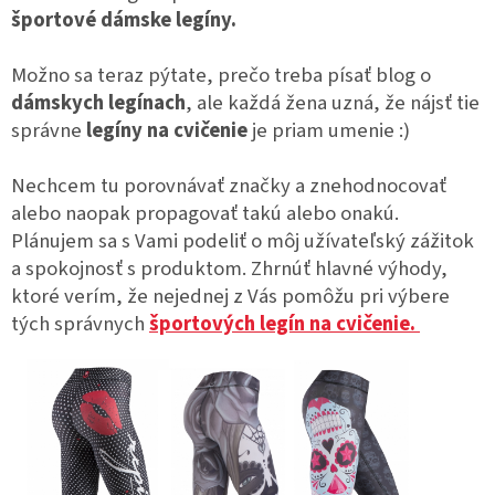
športové dámske legíny.
Možno sa teraz pýtate, prečo treba písať blog o
dámskych legínach
, ale každá žena uzná, že nájsť tie
správne
legíny na cvičenie
je priam umenie :)
Nechcem tu porovnávať značky a znehodnocovať
alebo naopak propagovať takú alebo onakú.
Plánujem sa s Vami podeliť o môj užívateľský zážitok
a spokojnosť s produktom. Zhrnúť hlavné výhody,
ktoré verím, že nejednej z Vás pomôžu pri výbere
tých správnych
športových legín na cvičenie.