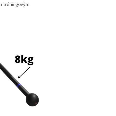
ým tréningovým