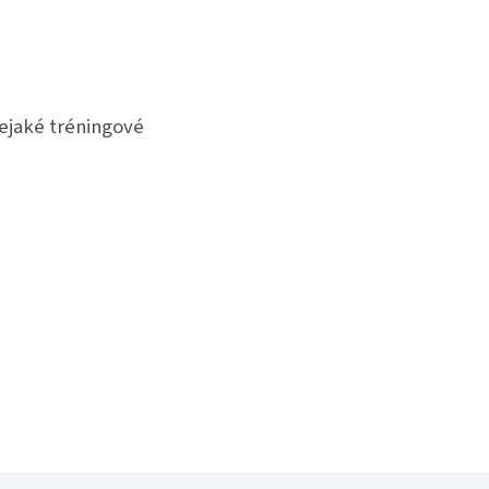
ejaké tréningové