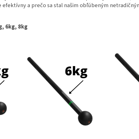
je efektívny a prečo sa stal našim obľúbeným netradičn
g, 6kg, 8kg