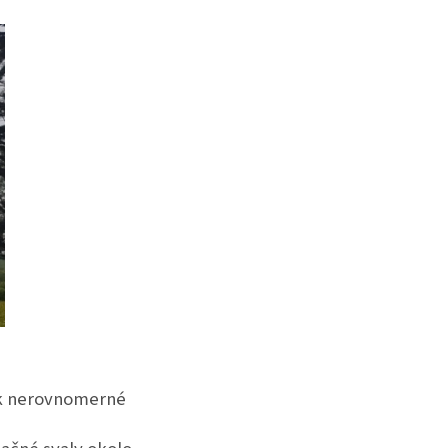
dok nerovnomerné