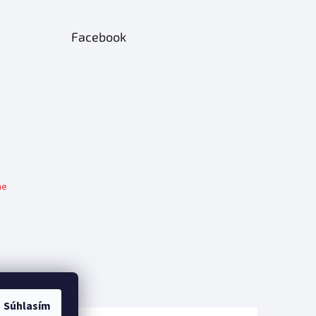
Facebook
me
Súhlasím