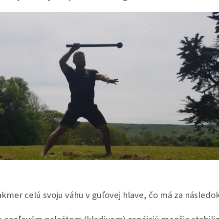
 takmer celú svoju váhu v guľovej hlave, čo má za násle