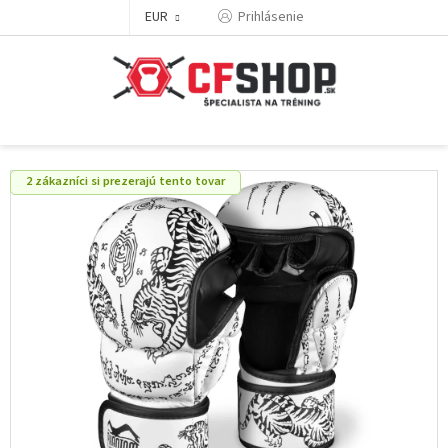
Prejsť
EUR
Prihlásenie
na
obsah