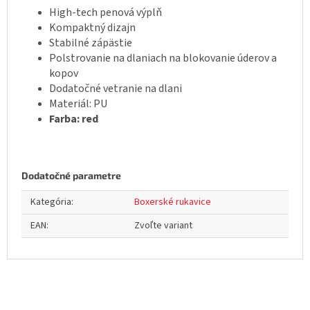
High-tech penová výplň
Kompaktný dizajn
Stabilné zápästie
Polstrovanie na dlaniach na blokovanie úderov a
kopov
Dodatočné vetranie na dlani
Materiál: PU
Farba: red
Dodatočné parametre
Kategória
:
Boxerské rukavice
EAN
:
Zvoľte variant