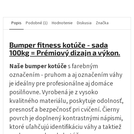
Popis
Podobné (1)
Hodnotenie
Diskusia
Značka
Bumper fitness kotúče - sada
100kg = Prémiový dizajn a výkon.
Naše bumper kotúče
s farebným
označením - pruhom a aj označením váhy
je ideálny pre profesionálne aj domáce
posilňovne. Vyrobená je z vysoko
kvalitného materiálu, poskytuje odolnosť,
presnosť a bezpečnosť pri cvičení. Čierny
povrch je doplnený kontrastnými nápismi,
ktoré uľahčujú identifikáciu váhy a taktiež