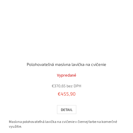
Polohovateľná masívna lavička na cvičenie
Vypredané
€370,65 bez DPH
€455,90
DETAIL
Masívna polohovateľná lavička na cvičenie v čiernej farbe na komerčné
využitie.