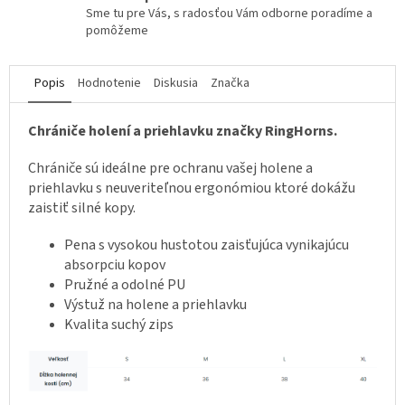
Sme tu pre Vás, s radosťou Vám odborne poradíme a
pomôžeme
Popis
Hodnotenie
Diskusia
Značka
Chrániče holení a priehlavku značky RingHorns.
Chrániče sú ideálne pre ochranu vašej holene a
priehlavku s neuveriteľnou ergonómiou ktoré dokážu
zaistiť silné kopy.
Pena s vysokou hustotou zaisťujúca vynikajúcu
absorpciu kopov
Pružné a odolné PU
Výstuž na holene a priehlavku
Kvalita suchý zips