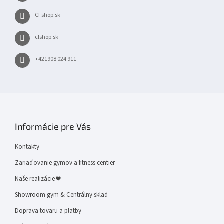
CFshop.sk
cfshop.sk
+421908 024 911
Informácie pre Vás
Kontakty
Zariaďovanie gymov a fitness centier
Naše realizácie ❤
Showroom gym & Centrálny sklad
Doprava tovaru a platby