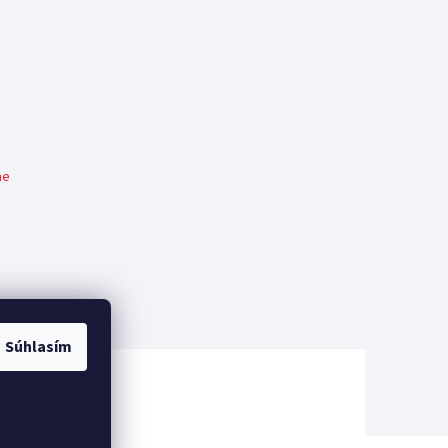
me
Súhlasím