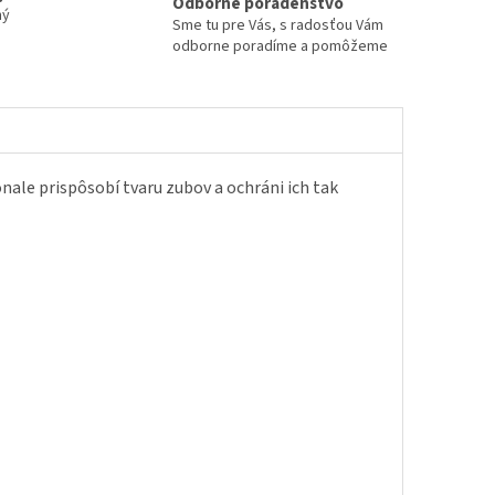
Odborné poradenstvo
ný
Sme tu pre Vás, s radosťou Vám
odborne poradíme a pomôžeme
nale prispôsobí tvaru zubov a ochráni ich tak