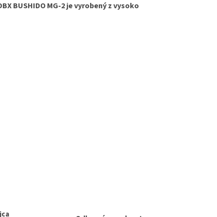
DBX BUSHIDO MG-2 je vyrobený z vysoko
jca