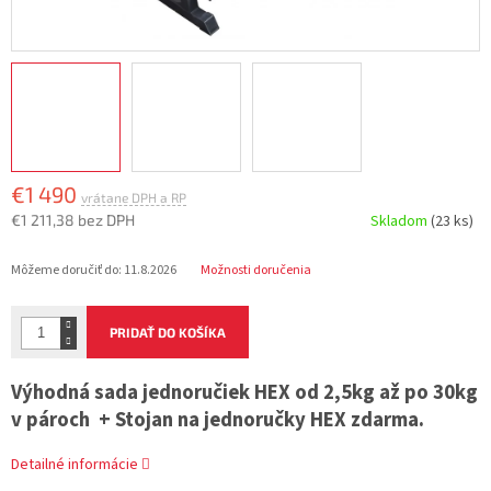
€1 490
€1 211,38 bez DPH
Skladom
(23 ks)
Jednotková
Môžeme doručiť do:
11.8.2026
Možnosti doručenia
cena:
PRIDAŤ DO KOŠÍKA
Výhodná sada jednoručiek HEX od 2,5kg až po 30kg
v pároch + Stojan na jednoručky HEX zdarma.
Detailné informácie