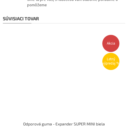
pomôžeme
SÚVISIACI TOVAR
Akcia
Letný
výpredaj %
Odporová guma - Expander SUPER MINI biela