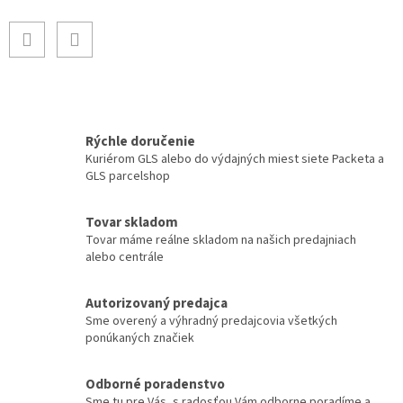
Rýchle doručenie
Kuriérom GLS alebo do výdajných miest siete Packeta a
GLS parcelshop
Tovar skladom
Tovar máme reálne skladom na našich predajniach
alebo centrále
Autorizovaný predajca
Sme overený a výhradný predajcovia všetkých
ponúkaných značiek
Odborné poradenstvo
Sme tu pre Vás, s radosťou Vám odborne poradíme a