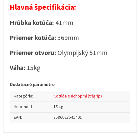
Hlavná špecifikácia:
Hrúbka kotúča:
41mm
Priemer kotúča:
369mm
Priemer otvoru:
Olympijský 51mm
Váha:
15kg
Dodatočné parametre
Kategória
:
Kotúče s úchopmi (trigrip)
Hmotnosť
:
15 kg
EAN
:
8586028541401