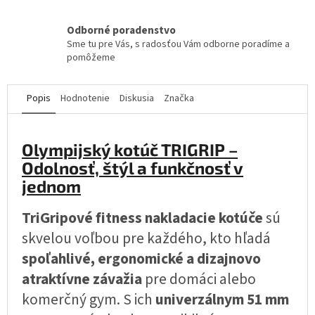
Odborné poradenstvo
Sme tu pre Vás, s radosťou Vám odborne poradíme a
pomôžeme
Popis
Hodnotenie
Diskusia
Značka
Olympijský kotúč TRIGRIP –
Odolnosť, štýl a funkčnosť v
jednom
TriGripové fitness nakladacie kotúče
sú
skvelou voľbou pre každého, kto hľadá
spoľahlivé, ergonomické a dizajnovo
atraktívne závažia
pre domáci alebo
komerčný gym. S ich
univerzálnym 51 mm