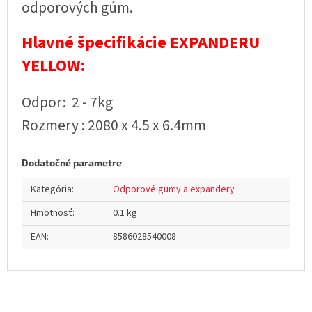
odporových gúm.
Hlavné špecifikácie EXPANDERU
YELLOW:
Odpor: 2 - 7kg
Rozmery : 2080 x 4.5 x 6.4mm
Dodatočné parametre
Kategória
:
Odporové gumy a expandery
Hmotnosť
:
0.1 kg
EAN
:
8586028540008