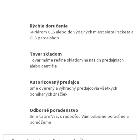
Rýchle doručenie
Kuriérom GLS alebo do výdajných miest siete Packeta a
GLS parcelshop
Tovar skladom
Tovar máme reálne skladom na našich predajniach
alebo centrále
Autorizovaný predajca
Sme overený a výhradný predajcovia všetkých
ponúkaných značiek
Odborné poradenstvo
Sme tu pre Vás, s radosťou Vám odborne poradíme a
pomôžeme