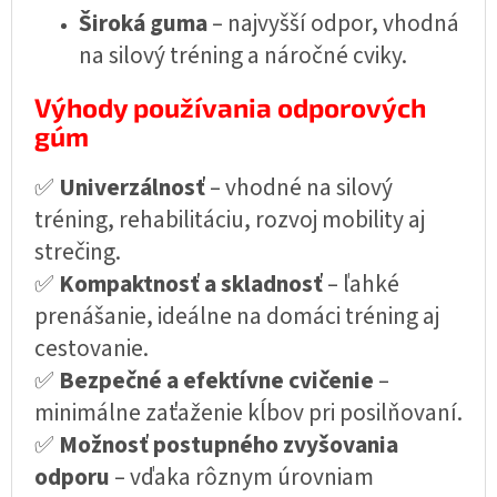
Široká guma
– najvyšší odpor, vhodná
na silový tréning a náročné cviky.
Výhody používania odporových
gúm
✅
Univerzálnosť
– vhodné na silový
tréning, rehabilitáciu, rozvoj mobility aj
strečing.
✅
Kompaktnosť a skladnosť
– ľahké
prenášanie, ideálne na domáci tréning aj
cestovanie.
✅
Bezpečné a efektívne cvičenie
–
minimálne zaťaženie kĺbov pri posilňovaní.
✅
Možnosť postupného zvyšovania
odporu
– vďaka rôznym úrovniam