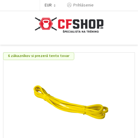
Prejsť
EUR
Prihlásenie
na
obsah