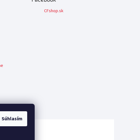
CFshop.sk
me
Súhlasím