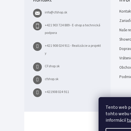
ä
t
Kontak
info
@
cfshop.sk
i
e
Zariaďo
+421 903 724 889 - E-shop a technická
Naše re
podpora
Showro
+421 908 024 911 - Realizácie a projekt
Doprava
y
Vráteni
CFshop.sk
Obchod
Podmie
cfshop.sk
+421908 024 911
Tento web p
tohto webu v
informácií
t