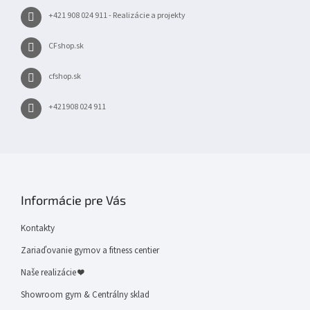
+421 908 024 911 - Realizácie a projekty
CFshop.sk
cfshop.sk
+421908 024 911
Informácie pre Vás
Kontakty
Zariaďovanie gymov a fitness centier
Naše realizácie ❤
Showroom gym & Centrálny sklad