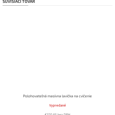
SÚVISIACI TOVAR
Polohovateľná masívna lavička na cvičenie
Vypredané
€370,65 bez DPH