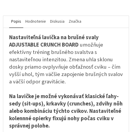
Popis
Hodnotenie
Diskusia
Značka
Nastaviteľná lavička na brušné svaly
ADJUSTABLE CRUNCH BOARD
umožňuje
efektívny tréning brušného svalstva s
nastaviteľnou intenzitou. Zmena uhla sklonu
dosky priamo ovplyvňuje obťažnosť cviku – čím
vyšší uhol, tým väčšie zapojenie brušných svalov
a väčší odpor gravitácie.
Na lavičke je možné vykonávať klasické ľahy-
sedy (sit-ups), krkavky (crunches), zdvihy nôh
alebo kombináciu týchto cvikov. Nastaviteľné
kolennné opierky fixujú nohy počas cviku v
správnej polohe.