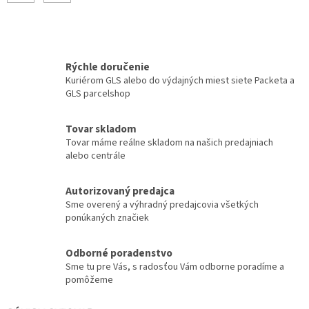
Rýchle doručenie
Kuriérom GLS alebo do výdajných miest siete Packeta a
GLS parcelshop
Tovar skladom
Tovar máme reálne skladom na našich predajniach
alebo centrále
Autorizovaný predajca
Sme overený a výhradný predajcovia všetkých
ponúkaných značiek
Odborné poradenstvo
Sme tu pre Vás, s radosťou Vám odborne poradíme a
pomôžeme