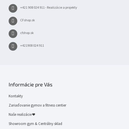
+421 908 024 911 - Realizácie a projekty
CFshop.sk
cfshop.sk
+421908 024 911
Informácie pre Vás
Kontakty
Zariaďovanie gymov a fitness centier
Naše realizácie ❤
Showroom gym & Centrálny sklad