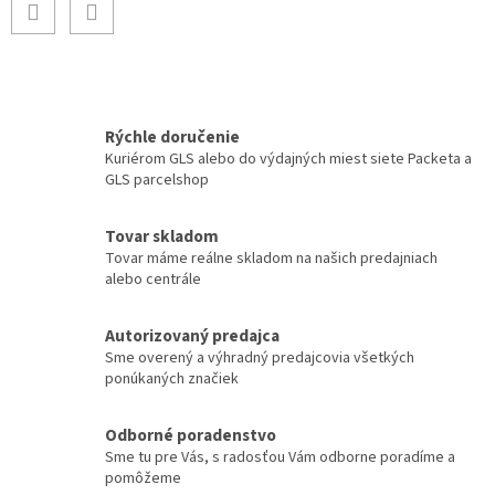
Rýchle doručenie
Kuriérom GLS alebo do výdajných miest siete Packeta a
GLS parcelshop
Tovar skladom
Tovar máme reálne skladom na našich predajniach
alebo centrále
Autorizovaný predajca
Sme overený a výhradný predajcovia všetkých
ponúkaných značiek
Odborné poradenstvo
Sme tu pre Vás, s radosťou Vám odborne poradíme a
pomôžeme