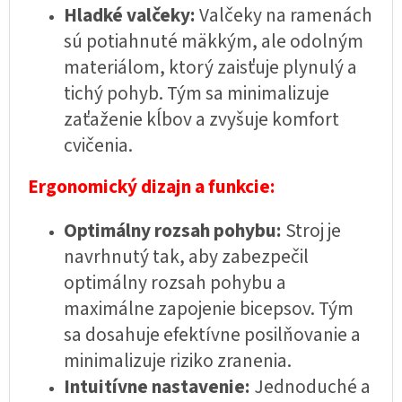
Hladké valčeky:
Valčeky na ramenách
sú potiahnuté mäkkým, ale odolným
materiálom, ktorý zaisťuje plynulý a
tichý pohyb. Tým sa minimalizuje
zaťaženie kĺbov a zvyšuje komfort
cvičenia.
Ergonomický dizajn a funkcie:
Optimálny rozsah pohybu:
Stroj je
navrhnutý tak, aby zabezpečil
optimálny rozsah pohybu a
maximálne zapojenie bicepsov. Tým
sa dosahuje efektívne posilňovanie a
minimalizuje riziko zranenia.
Intuitívne nastavenie:
Jednoduché a