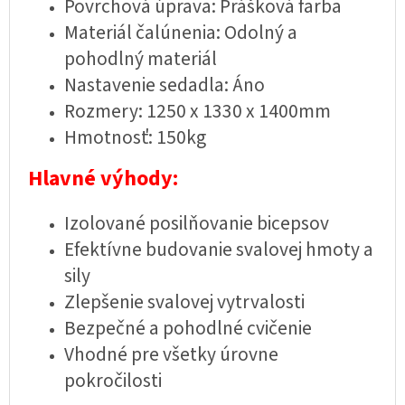
Povrchová úprava: Prášková farba
Materiál čalúnenia: Odolný a
pohodlný materiál
Nastavenie sedadla: Áno
Rozmery:
1250 x 1330 x 1400mm
Hmotnosť: 150kg
Hlavné výhody:
Izolované posilňovanie bicepsov
Efektívne budovanie svalovej hmoty a
sily
Zlepšenie svalovej vytrvalosti
Bezpečné a pohodlné cvičenie
Vhodné pre všetky úrovne
pokročilosti