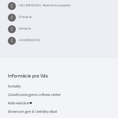
+421 908 024 911 - Realizácie a projekty
CFshop.sk
cfshop.sk
+421908 024 911
Informácie pre Vás
Kontakty
Zariaďovanie gymov a fitness centier
Naše realizácie ❤
Showroom gym & Centrálny sklad