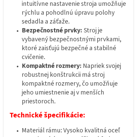
intuitívne nastavenie stroja umožňuje
rýchlu a pohodlnú úpravu polohy
sedadla a záťaže.
Bezpečnostné prvky:
Stroj je
vybavený bezpečnostnými prvkami,
ktoré zaisťujú bezpečné a stabilné
cvičenie.
Kompaktné rozmery:
Napriek svojej
robustnej konštrukcii má stroj
kompaktné rozmery, čo umožňuje
jeho umiestnenie aj v menších
priestoroch.
Technické špecifikácie:
Materiál rámu: Vysoko kvalitná oceľ