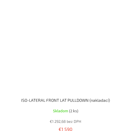
ISO-LATERAL FRONT LAT PULLDOWN (nakladací)
Skladom
(2 ks)
€1 292,68 bez DPH
€1 590