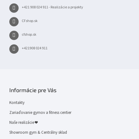
+421 908 024 911 - Realizácie a projekty
CFshop.sk
cfshop.sk
+421908 024 911
Informácie pre Vás
Kontakty
Zariaďovanie gymov a fitness centier
Naše realizácie ❤
Showroom gym & Centrálny sklad