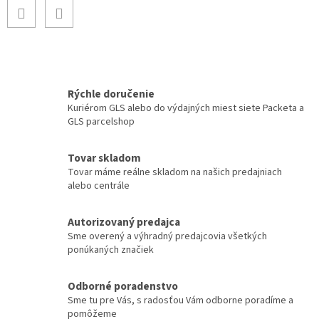
Rýchle doručenie
Kuriérom GLS alebo do výdajných miest siete Packeta a
GLS parcelshop
Tovar skladom
Tovar máme reálne skladom na našich predajniach
alebo centrále
Autorizovaný predajca
Sme overený a výhradný predajcovia všetkých
ponúkaných značiek
Odborné poradenstvo
Sme tu pre Vás, s radosťou Vám odborne poradíme a
pomôžeme