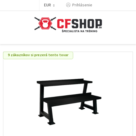
Prejsť
EUR
Prihlásenie
na
obsah