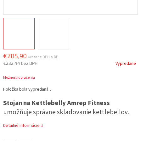
€285,90
€232,44 bez DPH
Vypredané
Jednotková
Možnosti doručenia
cena:
Položka bola vypredaná…
Stojan na Kettlebelly Amrep Fitness
umožňuje správne skladovanie kettlebellov.
Detailné informácie