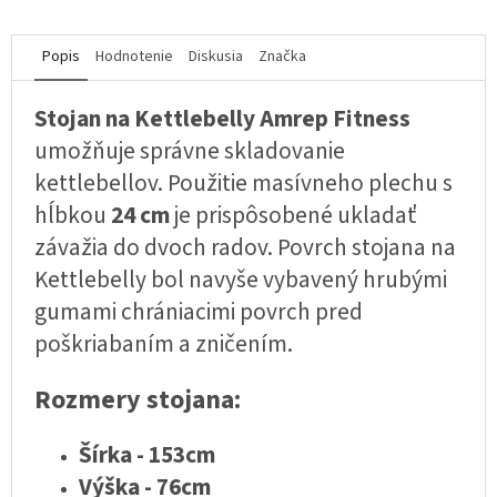
Popis
Hodnotenie
Diskusia
Značka
Stojan na Kettlebelly Amrep Fitness
umožňuje správne skladovanie
kettlebellov. Použitie masívneho plechu s
hĺbkou
24 cm
je prispôsobené ukladať
závažia do dvoch radov. Povrch stojana na
Kettlebelly bol navyše vybavený hrubými
gumami chrániacimi povrch pred
poškriabaním a zničením.
Rozmery stojana:
Šírka - 153cm
Výška - 76cm