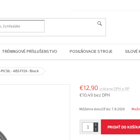
HĽADAŤ
TRÉNINGOVÉ PRÍSLUŠENSTVO
POSILŇOVACIE STROJE
SILOVÉ 
 PICSIL - ABS FY26 - Black
€12,90
€10,49 bez DPH
Jednotková
Môžeme doručiť do:
7.8.2026
Možn
cena:
PRIDAŤ DO KOŠÍK