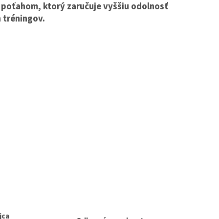
 poťahom, ktorý zaručuje vyššiu odolnosť
 tréningov.
jca