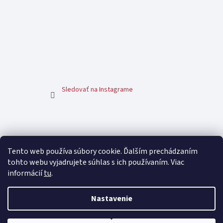
Sledovať na Instagrame
Facebook
Tento web používa súbory cookie. Ďalším prechádzaním
tohto webu vyjadrujete súhlas s ich používaním. Viac
informácií
tu
.
Nastavenie