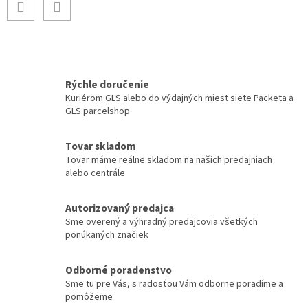
Rýchle doručenie
Kuriérom GLS alebo do výdajných miest siete Packeta a
GLS parcelshop
Tovar skladom
Tovar máme reálne skladom na našich predajniach
alebo centrále
Autorizovaný predajca
Sme overený a výhradný predajcovia všetkých
ponúkaných značiek
Odborné poradenstvo
Sme tu pre Vás, s radosťou Vám odborne poradíme a
pomôžeme