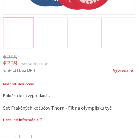
€255
€239
€194,31 bez DPH
Vypredané
Jednotková
Možnosti doručenia
cena:
Položka bola vypredaná…
Set Frakčných kotúčov Thorn - Fit na olympijskú tyč.
Detailné informácie