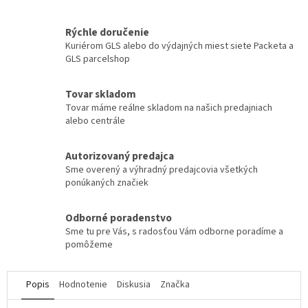
Rýchle doručenie
Kuriérom GLS alebo do výdajných miest siete Packeta a
GLS parcelshop
Tovar skladom
Tovar máme reálne skladom na našich predajniach
alebo centrále
Autorizovaný predajca
Sme overený a výhradný predajcovia všetkých
ponúkaných značiek
Odborné poradenstvo
Sme tu pre Vás, s radosťou Vám odborne poradíme a
pomôžeme
Popis
Hodnotenie
Diskusia
Značka