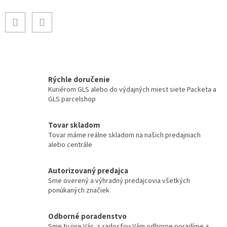
Rýchle doručenie
Kuriérom GLS alebo do výdajných miest siete Packeta a
GLS parcelshop
Tovar skladom
Tovar máme reálne skladom na našich predajniach
alebo centrále
Autorizovaný predajca
Sme overený a výhradný predajcovia všetkých
ponúkaných značiek
Odborné poradenstvo
Sme tu pre Vás, s radosťou Vám odborne poradíme a