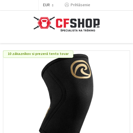
Prejsť
EUR
Prihlásenie
na
obsah