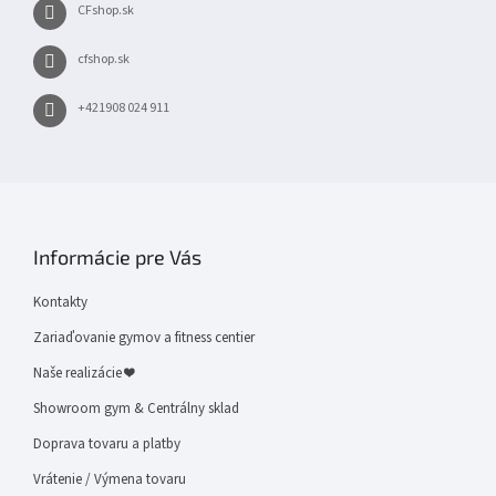
CFshop.sk
cfshop.sk
+421908 024 911
Informácie pre Vás
Kontakty
Zariaďovanie gymov a fitness centier
Naše realizácie ❤
Showroom gym & Centrálny sklad
Doprava tovaru a platby
Vrátenie / Výmena tovaru