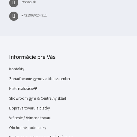
cfshop.sk
+421908 024 911
Informácie pre Vás
Kontakty
Zariaďovanie gymov a fitness centier
Naše realizácie ❤
Showroom gym & Centrálny sklad
Doprava tovaru a platby
Vrátenie / Výmena tovaru
Obchodné podmienky