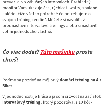
preverí aj vo výbušných intervaloch. Prehľadný
monitor Vám ukazuje čas, rýchlosť, watty, spálené
kalórie, čiže všetko potrebné čo potrebujete o
svojom tréningu vedieť. Môžete si navoliť už
prednastavé intervalové tréningy alebo si nastaviť
veľmi jednoducho vlastné.
Čo viac dodať?
Túto mašinku
proste
chceš!
Poďme sa pozrieť na môj prvý
domáci tréning na Air
Bike:
V jednoduchosti je krása a ja som si zvolil na začiatok
intervalový tréning
, ktorý pozostával z 10 kôl -