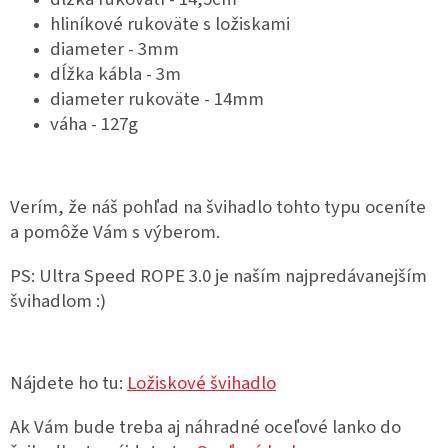
hliníkové rukoväte s ložiskami
diameter - 3mm
dĺžka kábla - 3m
diameter rukoväte - 14mm
váha - 127g
Verím, že náš pohľad na švihadlo tohto typu oceníte
a pomôže Vám s výberom.
PS: Ultra Speed ROPE 3.0 je naším najpredávanejším
švihadlom :)
Nájdete ho tu:
Ložiskové švihadlo
Ak Vám bude treba aj náhradné oceľové lanko do