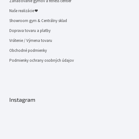
Zariaďovanie gymov a fitness centier
Naše realizácie ❤
Showroom gym & Centrálny sklad
Doprava tovaru a platby
Vrátenie / Výmena tovaru
Obchodné podmienky
Podmienky ochrany osobných údajov
Instagram